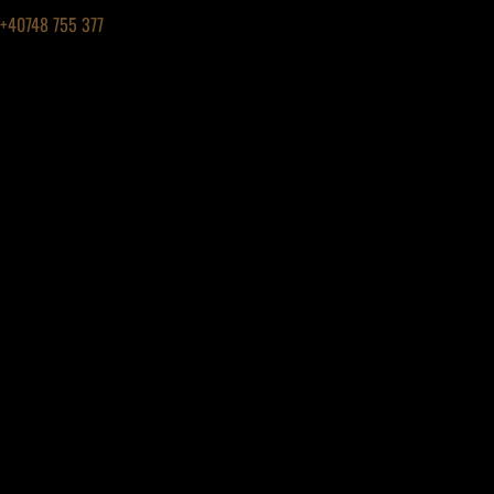
+40748 755 377