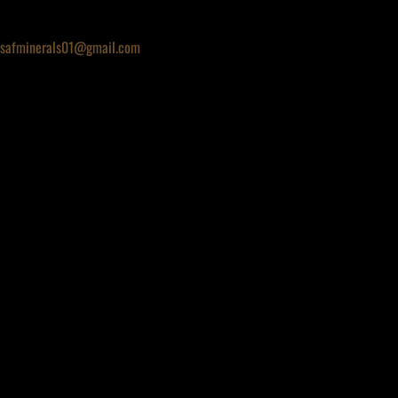
safminerals01@gmail.com