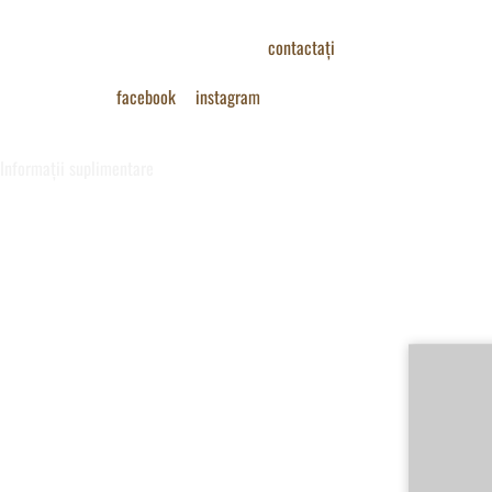
Pentru mai multe detalii nu ezitați să ne
contactați
.
Urmărește-ne pe:
facebook
și
instagram
.
Informații suplimentare