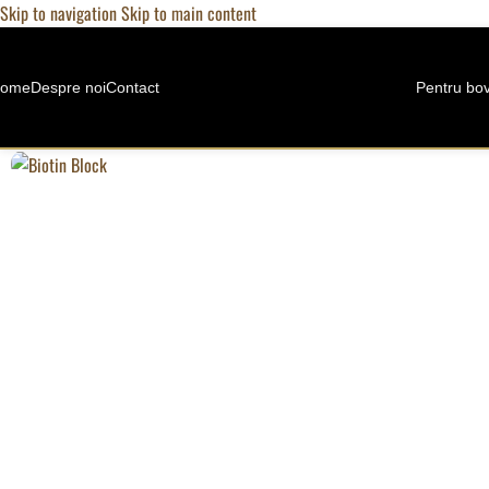
Skip to navigation
Skip to main content
ome
Despre noi
Contact
Pentru bo