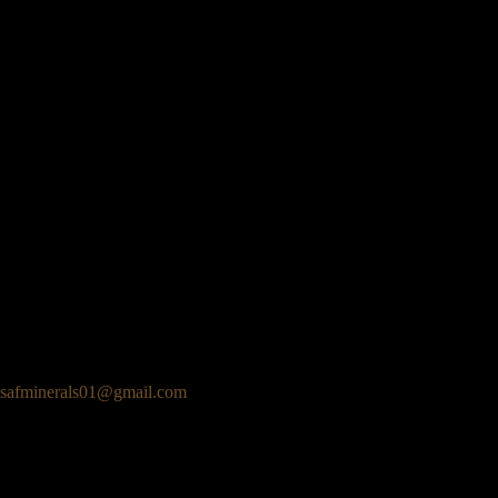
safminerals01@gmail.com