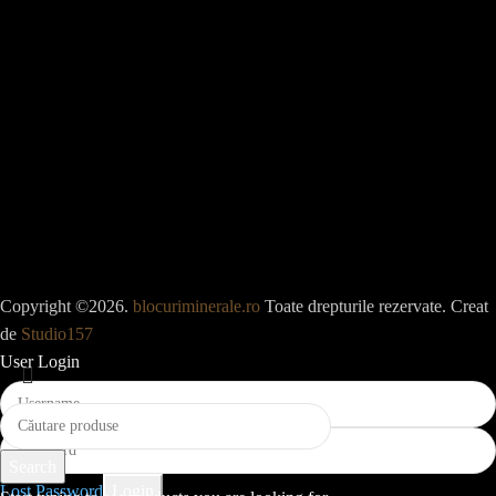
Copyright ©2026.
blocuriminerale.ro
Toate drepturile rezervate. Creat
de
Studio157
User Login
Search
Lost Password